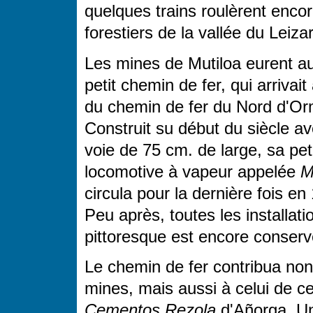
quelques trains roulèrent encor
forestiers de la vallée du Leiza
Les mines de Mutiloa eurent au
petit chemin de fer, qui arrivait
du chemin de fer du Nord d'Or
Construit su début du siècle a
voie de 75 cm. de large, sa pet
locomotive à vapeur appelée
M
circula pour la dernière fois en
Peu après, toutes les installat
pittoresque est encore conserv
Le chemin de fer contribua n
mines, mais aussi à celui de 
Cementos Rezola
d'Añorga. U