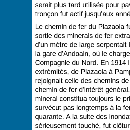
serait plus tard utilisée pour p
tronçon fut actif jusqu'aux ann
Le chemin de fer du Plazaola fut
sortie des minerals de fer ext
d'un mètre de large serpentait 
la gare d'Andoain, où le charge
Compagnie du Nord. En 1914 la
extrémités, de Plazaola à Pamp
rejoignait celle des chemins de
chemin de fer d'intérêt général
mineral constitua toujours le pr
survécut pas longtemps à la f
quarante. A la suite des inonda
sérieusement touché, fut clôtu