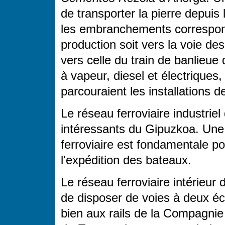
de transporter la pierre depuis 
les embranchements correspondan
production soit vers la voie d
vers celle du train de banlieu
à vapeur, diesel et électriques,
parcouraient les installations d
Le réseau ferroviaire industriel
intéressants du Gipuzkoa. Une 
ferroviaire est fondamentale po
l'expédition des bateaux.
Le réseau ferroviaire intérieur 
de disposer de voies à deux éca
bien aux rails de la Compagnie