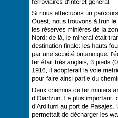
ferroviaires d'intérêt général.
Si nous effectuons un parcours
Ouest, nous trouvons à Irun le 
les réserves minières de la zo
Nord; de là, le mineral était t
destination finale: les hauts 
par une société britannique, l
fer était très anglais, 3 pieds 
1916, il adopterait la voie métr
pour faire ainsi partie du chem
Deux chemins de fer miniers ar
d'Oiartzun. Le plus important, c
d'Arditurri au port de Pasajes.
permettait de décharger les wa