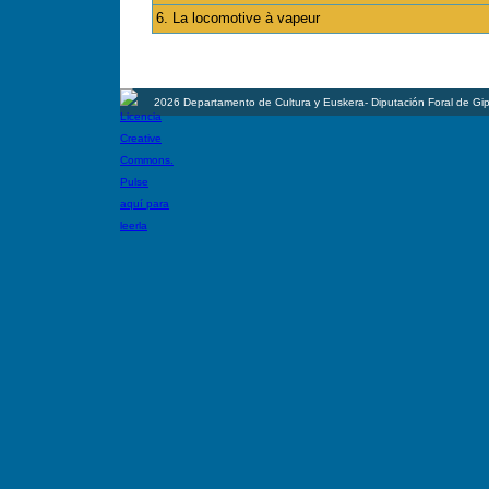
6. La locomotive à vapeur
2026 Departamento de Cultura y Euskera- Diputación Foral de Gi