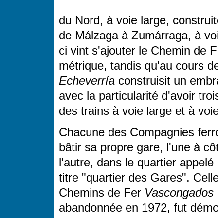
du Nord, à voie large, construi
de Málzaga à Zumárraga, à voie
ci vint s'ajouter le Chemin de F
métrique, tandis qu'au cours 
Echeverría
construisit un emb
avec la particularité d'avoir troi
des trains à voie large et à voie
Chacune des Compagnies ferrov
bâtir sa propre gare, l'une à cô
l'autre, dans le quartier appelé 
titre "quartier des Gares". Cell
Chemins de Fer
Vascongados
abandonnée en 1972, fut démo