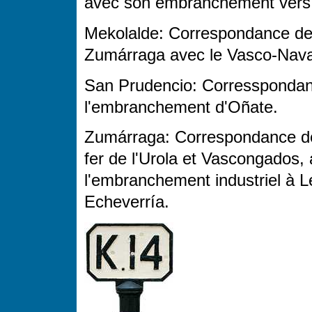
avec son embranchement vers
Mekolalde: Correspondance de
Zumárraga avec le Vasco-Nava
San Prudencio: Corresspondan
l'embranchement d'Oñate.
Zumárraga: Correspondance de 
fer de l'Urola et Vascongados, a
l'embranchement industriel à Le
Echeverría.