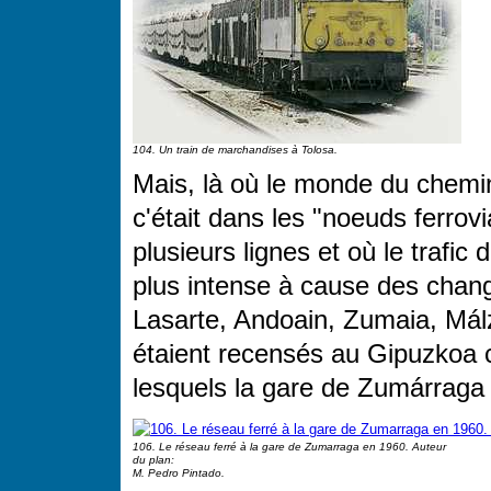
104. Un train de marchandises à Tolosa.
Mais, là où le monde du chemin
c'était dans les "noeuds ferrov
plusieurs lignes et où le trafi
plus intense à cause des chang
Lasarte, Andoain, Zumaia, Mál
étaient recensés au Gipuzkoa 
lesquels la gare de Zumárraga 
106. Le réseau ferré à la gare de Zumarraga en 1960. Auteur
du plan:
M. Pedro Pintado.