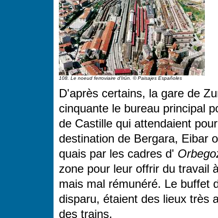
108. Le noeud ferroviaire d'Irún. © Paisajes Españoles
D'après certains, la gare de Z
cinquante le bureau principal 
de Castille qui attendaient pou
destination de Bergara, Eibar o
quais par les cadres d'
Orbego
zone pour leur offrir du travai
mais mal rémunéré. Le buffet de
disparu, étaient des lieux trè
des trains.