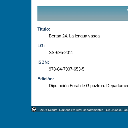
Título:
Bertan 24. La lengua vasca
LG:
SS-695-2011
ISBN:
978-84-7907-653-5
Edición:
Diputación Foral de Gipuzkoa. Departamen
2026 Kultura, Gazteria eta Kirol Departamentua - Gipuzkoako For